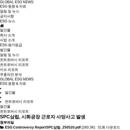
GLOBAL ESG NEWS
ESG 동향 & 자료
알림 및 뉴스
공지사항
ESG 뉴스
발간물
회사 소개
사업 소개
ESG 평가등급
발간물
알림 및 뉴스
컨트로버시 리포트
컨트로버시 리포트
이슈 리포트
주총의안 분석
GLOBAL ESG NEWS
ESG 동향 & 자료
발간물
컨트로버시 리포트
발간물
컨트로버시 리포트
SPC삼립, 시화공장 근로자 사망사고 발생
첨부파일
ESG Controversy ReportSPC삼립_250520.pdf
(260.3K)
51회 다운로드