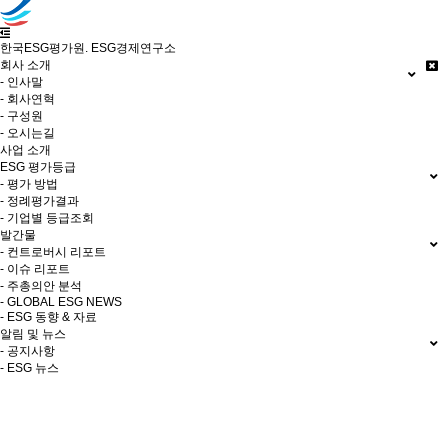
한국ESG평가원. ESG경제연구소
회사 소개
- 인사말
- 회사연혁
- 구성원
- 오시는길
사업 소개
ESG 평가등급
- 평가 방법
- 정례평가결과
- 기업별 등급조회
발간물
- 컨트로버시 리포트
- 이슈 리포트
- 주총의안 분석
- GLOBAL ESG NEWS
- ESG 동향 & 자료
알림 및 뉴스
- 공지사항
- ESG 뉴스