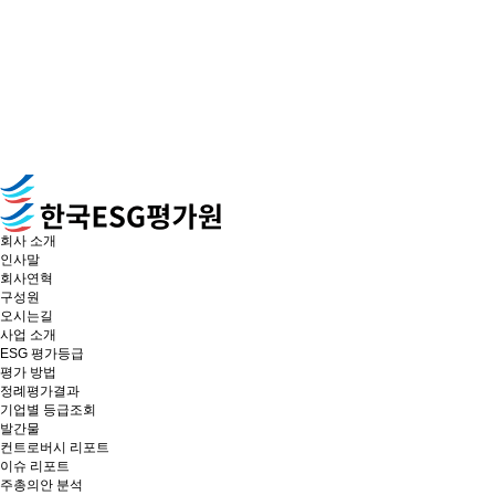
회사 소개
인사말
회사연혁
구성원
오시는길
사업 소개
ESG 평가등급
평가 방법
정례평가결과
기업별 등급조회
발간물
컨트로버시 리포트
이슈 리포트
주총의안 분석