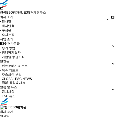
한국ESG평가원. ESG경제연구소
회사 소개
- 인사말
- 회사연혁
- 구성원
- 오시는길
사업 소개
ESG 평가등급
- 평가 방법
- 정례평가결과
- 기업별 등급조회
발간물
- 컨트로버시 리포트
- 이슈 리포트
- 주총의안 분석
- GLOBAL ESG NEWS
- ESG 동향 & 자료
알림 및 뉴스
- 공지사항
- ESG 뉴스
회사 소개
인사말