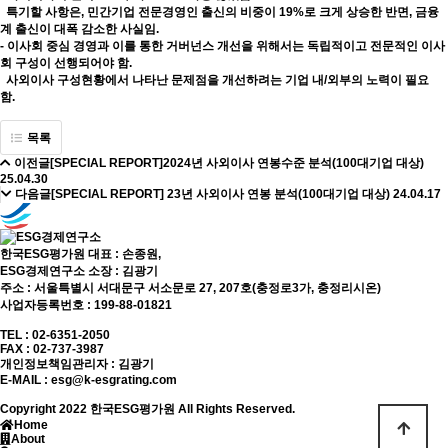
특기할 사항은, 민간기업 전문경영인 출신의 비중이 19%로 크게 상승한 반면, 금융
계 출신이 대폭 감소한 사실임.
- 이사회 중심 경영과 이를 통한 거버넌스 개선을 위해서는 독립적이고 전문적인 이사
회 구성이 선행되어야 함.
사외이사 구성현황에서 나타난 문제점을 개선하려는 기업 내/외부의 노력이 필요
함.
목록
이전글
[SPECIAL REPORT]2024년 사외이사 연봉수준 분석(100대기업 대상)
25.04.30
다음글
[SPECIAL REPORT] 23년 사외이사 연봉 분석(100대기업 대상)
24.04.17
한국ESG평가원 대표 : 손종원,
ESG경제연구소 소장 : 김광기
주소 : 서울특별시 서대문구 서소문로 27, 207호(충정로3가, 충정리시온)
사업자등록번호 : 199-88-01821
TEL : 02-6351-2050
FAX : 02-737-3987
개인정보책임관리자 : 김광기
E-MAIL :
esg@k-esgrating.com
Copyright 2022 한국ESG평가원 All Rights Reserved.
Home
About