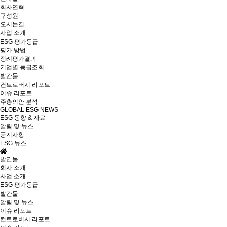
회사연혁
구성원
오시는길
사업 소개
ESG 평가등급
평가 방법
정례평가결과
기업별 등급조회
발간물
컨트로버시 리포트
이슈 리포트
주총의안 분석
GLOBAL ESG NEWS
ESG 동향 & 자료
알림 및 뉴스
공지사항
ESG 뉴스
발간물
회사 소개
사업 소개
ESG 평가등급
발간물
알림 및 뉴스
이슈 리포트
컨트로버시 리포트